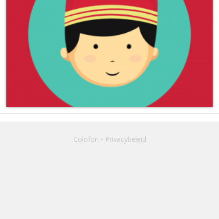
Colofon
Privacybeleid