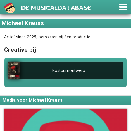
De Musicaldatabase
Michael Krauss
Actief sinds 2025, betrokken bij één productie.
Creative bij
Kostuumontwerp
Media voor Michael Krauss