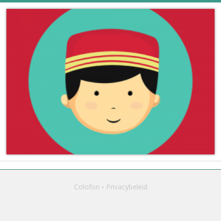
Colofon
Privacybeleid