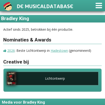
De Musicaldatabase
Bradley King
Actief sinds 2025, betrokken bij één productie.
Nominaties & Awards
2026
: Beste Lichtontwerp in
Hadestown
(genomineerd)
Creative bij
Lichtontwerp
Media voor Bradley King