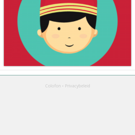
Colofon
Privacybeleid