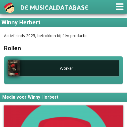
De Musicaldatabase
Winny Herbert
Actief sinds 2025, betrokken bij één productie.
Rollen
Worker
Media voor Winny Herbert