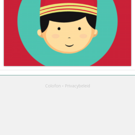
Colofon
Privacybeleid