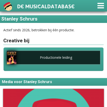
De Musicaldatabase
Stanley Schrurs
Actief sinds 2026, betrokken bij één productie.
Creative bij
Productionele leiding
Media voor Stanley Schrurs