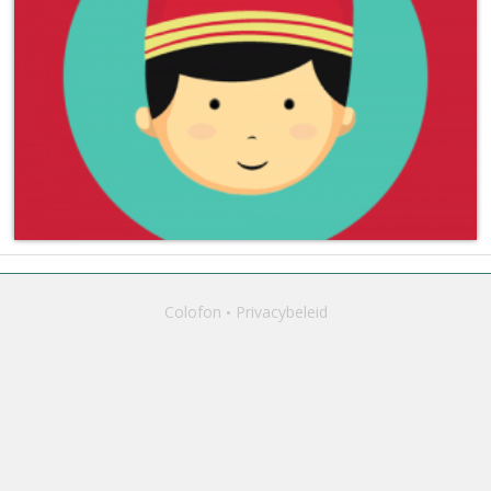
Colofon
Privacybeleid