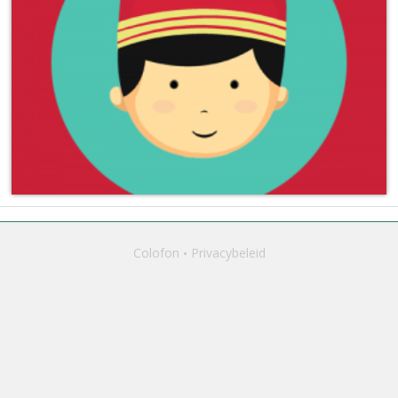
Colofon
Privacybeleid