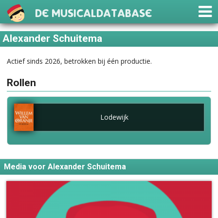
De Musicaldatabase
Alexander Schuitema
Actief sinds 2026, betrokken bij één productie.
Rollen
Lodewijk
Media voor Alexander Schuitema