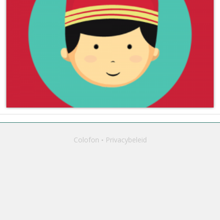
Colofon
Privacybeleid