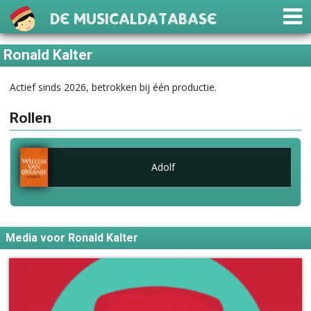
De Musicaldatabase
Ronald Kalter
Actief sinds 2026, betrokken bij één productie.
Rollen
Adolf
Media voor Ronald Kalter