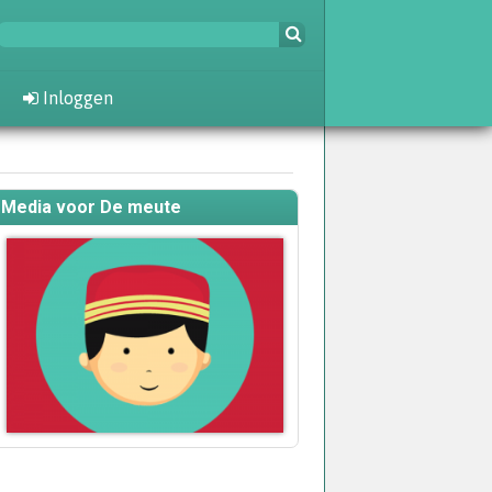
Inloggen
Media voor De meute