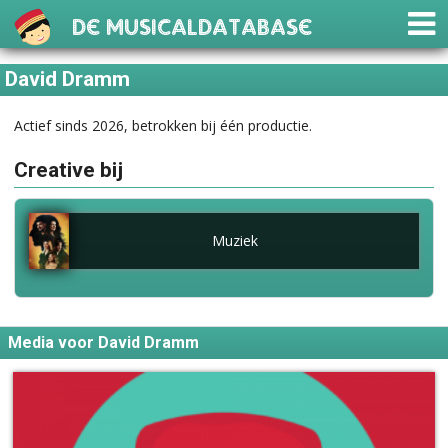
De Musicaldatabase
David Dramm
Actief sinds 2026, betrokken bij één productie.
Creative bij
Muziek
Media voor David Dramm