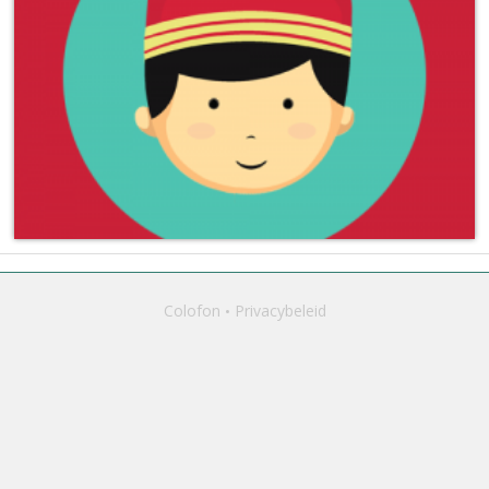
Colofon
Privacybeleid