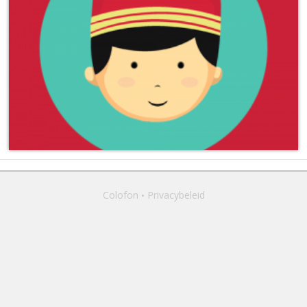
Colofon
Privacybeleid