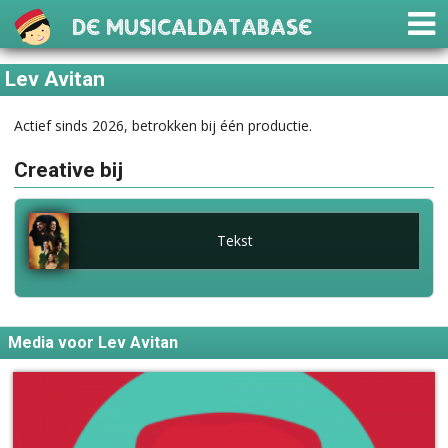
De Musicaldatabase
Lev Avitan
Actief sinds 2026, betrokken bij één productie.
Creative bij
Tekst
Media voor Lev Avitan