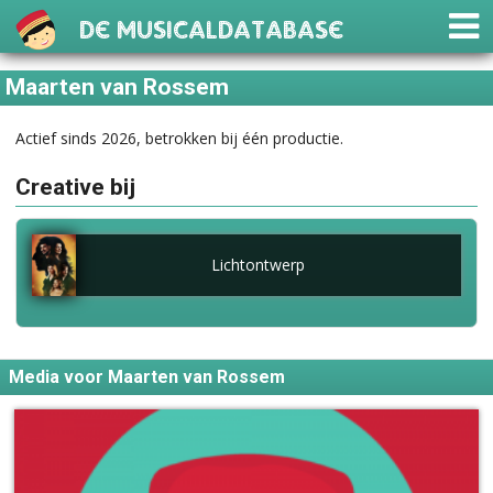
De Musicaldatabase
Maarten van Rossem
Actief sinds 2026, betrokken bij één productie.
Creative bij
Lichtontwerp
Media voor Maarten van Rossem