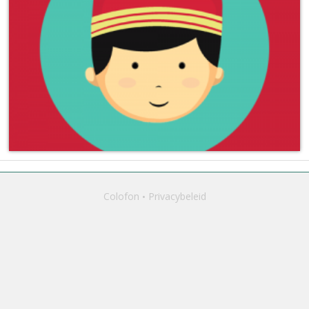
Colofon
Privacybeleid