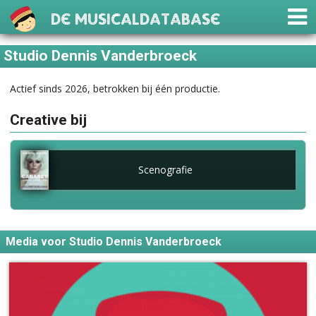
De Musicaldatabase
Studio Dennis Vanderbroeck
Actief sinds 2026, betrokken bij één productie.
Creative bij
Scenografie
Media voor Studio Dennis Vanderbroeck