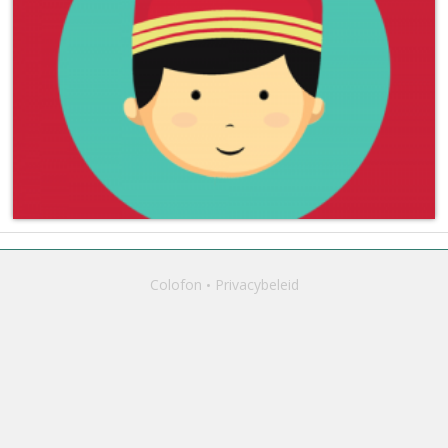
Colofon
Privacybeleid