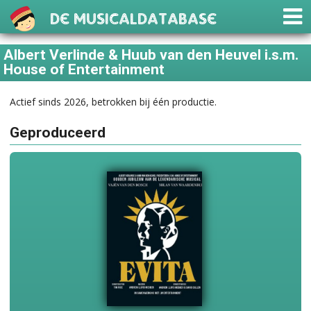
De Musicaldatabase
Albert Verlinde & Huub van den Heuvel i.s.m.
House of Entertainment
Actief sinds 2026, betrokken bij één productie.
Geproduceerd