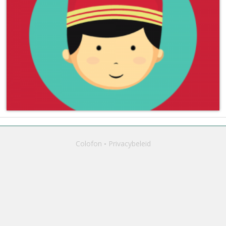
Colofon
Privacybeleid