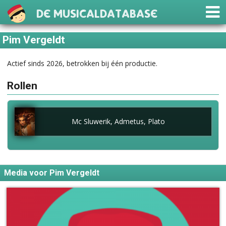
De Musicaldatabase
Pim Vergeldt
Actief sinds 2026, betrokken bij één productie.
Rollen
Mc Sluwerik, Admetus, Plato
Media voor Pim Vergeldt