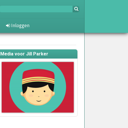
Inloggen
Media voor Jill Parker