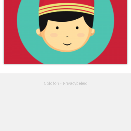
Colofon
Privacybeleid