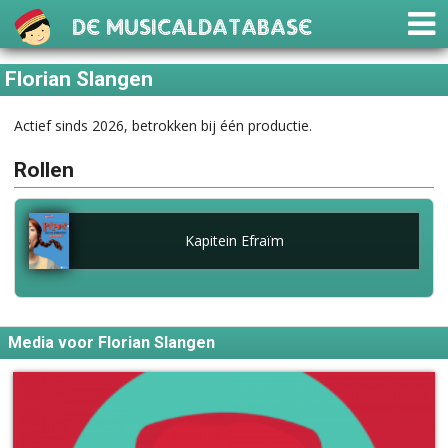
De Musicaldatabase
Florian Slangen
Actief sinds 2026, betrokken bij één productie.
Rollen
Kapitein Efraïm
Media voor Florian Slangen