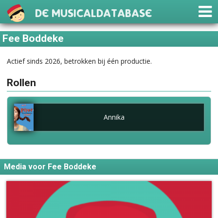
De Musicaldatabase
Fee Boddeke
Actief sinds 2026, betrokken bij één productie.
Rollen
Annika
Media voor Fee Boddeke