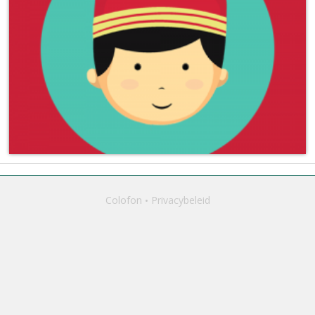
Colofon
Privacybeleid