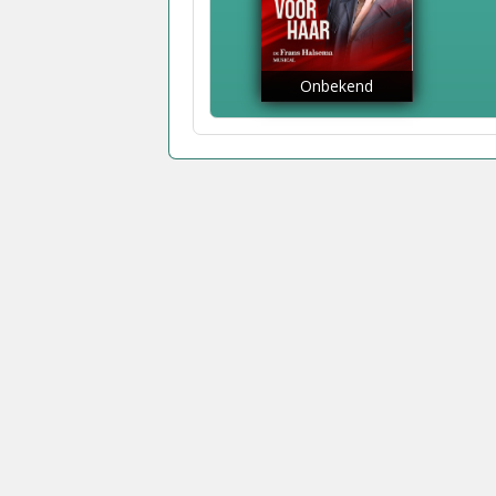
Onbekend