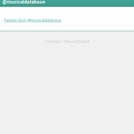
@musicaldatabase
Tweets door @musicaldatabase
Colofon
Privacybeleid