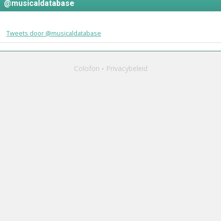
@musicaldatabase
Tweets door @musicaldatabase
Colofon
Privacybeleid