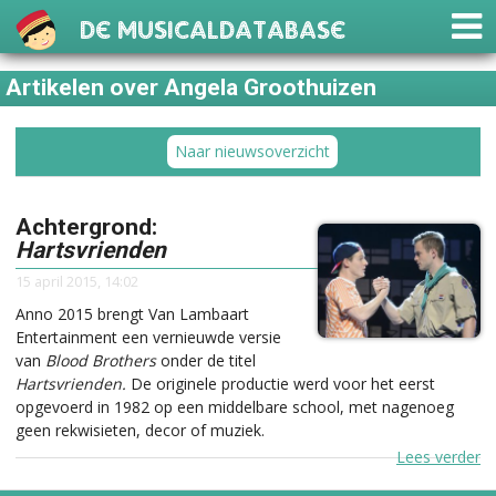
De Musicaldatabase
Artikelen over Angela Groothuizen
Naar nieuwsoverzicht
Achtergrond:
Hartsvrienden
15 april 2015, 14:02
Anno 2015 brengt Van Lambaart
Entertainment een vernieuwde versie
van
Blood Brothers
onder de titel
Hartsvrienden.
De originele productie werd voor het eerst
opgevoerd in 1982 op een middelbare school, met nagenoeg
geen rekwisieten, decor of muziek.
Lees verder