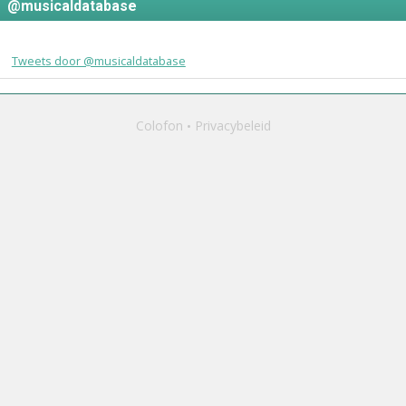
@musicaldatabase
Tweets door @musicaldatabase
Colofon
Privacybeleid