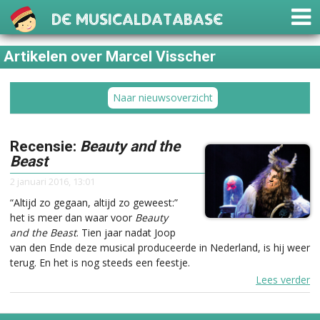
De Musicaldatabase
Artikelen over Marcel Visscher
Naar nieuwsoverzicht
Recensie:
Beauty and the
Beast
2 januari 2016, 13:01
“Altijd zo gegaan, altijd zo geweest:”
het is meer dan waar voor
Beauty
and the Beast
. Tien jaar nadat Joop
van den Ende deze musical produceerde in Nederland, is hij weer
terug. En het is nog steeds een feestje.
Lees verder