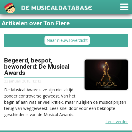
De Musicaldatabase
Artikelen over Ton Fiere
Naar nieuwsoverzicht
Begeerd, bespot,
bewonderd: De Musical
Awards
22 januari 2018, 12:12
De Musical Awards: ze zijn niet altijd
zonder controverse geweest. Van het
begin af aan was er veel kritiek, maar nu lijken de musicalprijzen
terug van weggeweest. Lees snel door voor een beknopte
geschiedenis van de Musical Awards.
Lees verder