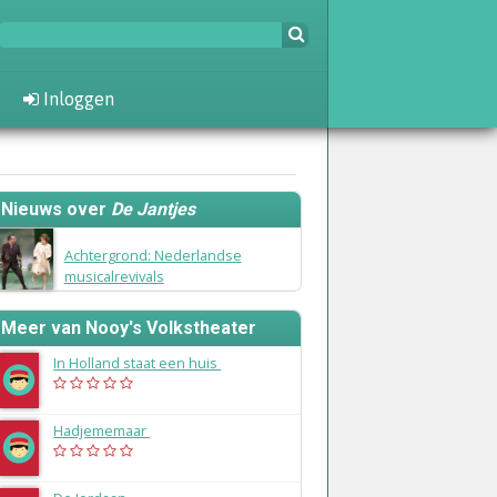
Inloggen
Nieuws over
De Jantjes
14 mei 2015
Achtergrond: Nederlandse
musicalrevivals
Meer van Nooy's Volkstheater
In Holland staat een huis
(1985)
Hadjememaar
(1984)