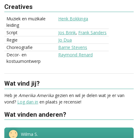
Creatives
Muziek en muzikale
Henk Bokkinga
leiding
Script
Jos Brink
,
Frank Sanders
Regie
Jo Dua
Choreografie
Barrie Stevens
Decor- en
Raymond Renard
kostuumontwerp
Wat vind jij?
Heb je
Amerika Amerika
gezien en wil je delen wat je er van
vond?
Log dan in
en plaats je recensie!
Wat vinden anderen?
Wilma S.