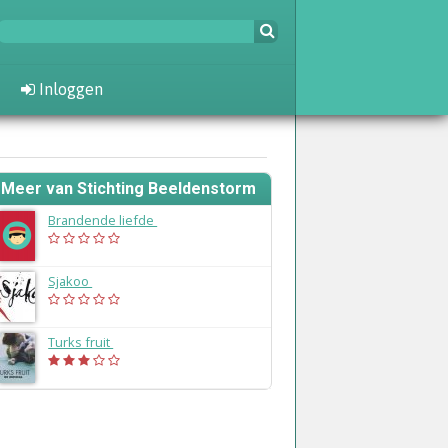
Inloggen
Meer van Stichting Beeldenstorm
Brandende liefde
(2009)
Sjakoo
(2009)
Turks fruit
(2005)