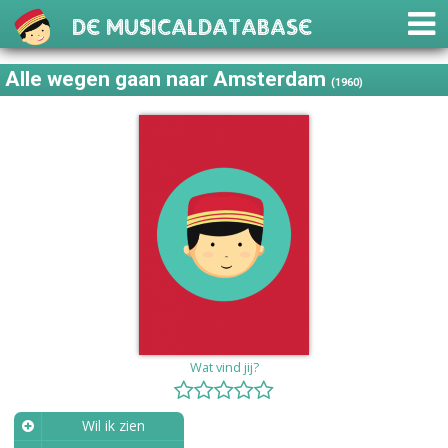
De Musicaldatabase
Alle wegen gaan naar Amsterdam
(1960)
Wat vind jij?
Wil ik zien