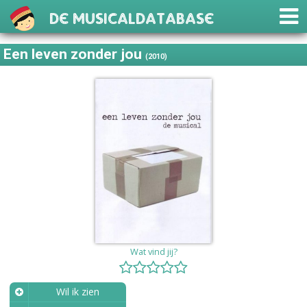
De Musicaldatabase
Een leven zonder jou
(2010)
Wat vind jij?
Wil ik zien