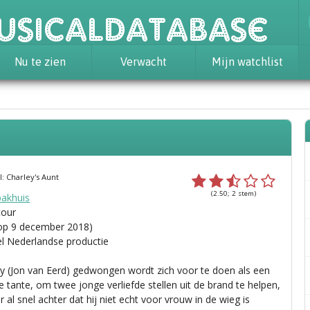
usicaldatabase
Nu te zien
Verwacht
Mijn watchlist
l: Charley's Aunt
(2.50; 2 stem)
pakhuis
tour
op 9 december 2018)
el Nederlandse productie
ey (Jon van Eerd) gedwongen wordt zich voor te doen als een
 tante, om twee jonge verliefde stellen uit de brand te helpen,
r al snel achter dat hij niet echt voor vrouw in de wieg is