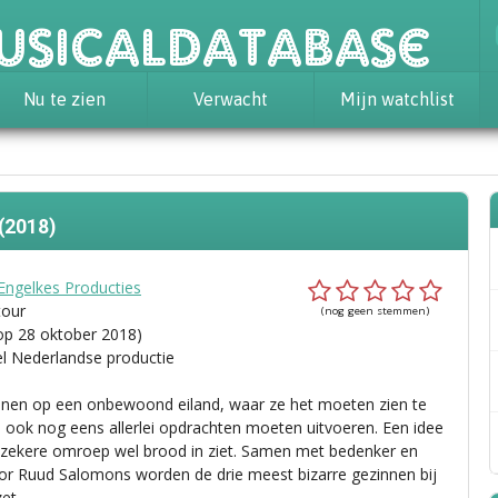
usicaldatabase
Nu te zien
Verwacht
Mijn watchlist
(2018)
 Engelkes Producties
tour
(nog geen stemmen)
op 28 oktober 2018)
el Nederlandse productie
nnen op een onbewoond eiland, waar ze het moeten zien te
 ook nog eens allerlei opdrachten moeten uitvoeren. Een idee
zekere omroep wel brood in ziet. Samen met bedenker en
or Ruud Salomons worden de drie meest bizarre gezinnen bij
et.