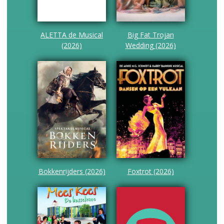
ALETTA de Musical
Big Fat Trojan
(2026)
Wedding (2026)
Bokkenrijders (2026)
Foxtrot (2026)