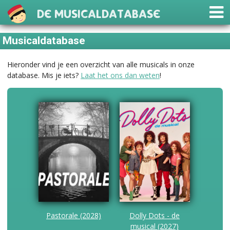
De Musicaldatabase
Musicaldatabase
Hieronder vind je een overzicht van alle musicals in onze
database. Mis je iets?
Laat het ons dan weten
!
Pastorale (2028)
Dolly Dots - de
musical (2027)