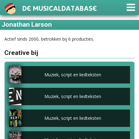
De Musicaldatabase
Jonathan Larson
Actief sinds 2000, betrokken bij 6 producties.
Creative bij
Muziek, script en liedteksten
Muziek, script en liedteksten
Muziek, script en liedteksten