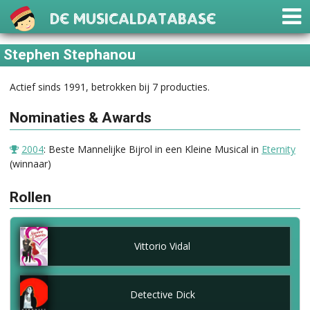
De Musicaldatabase
Stephen Stephanou
Actief sinds 1991, betrokken bij 7 producties.
Nominaties & Awards
2004
: Beste Mannelijke Bijrol in een Kleine Musical in
Eternity
(winnaar)
Rollen
Vittorio Vidal
Detective Dick