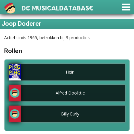
De Musicaldatabase
Joop Doderer
Actief sinds 1965, betrokken bij 3 producties.
Rollen
Hein
Alfred Doolittle
Billy Early