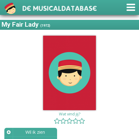
De Musicaldatabase
My Fair Lady
(1972)
Wat vind jij?
Wil ik zien