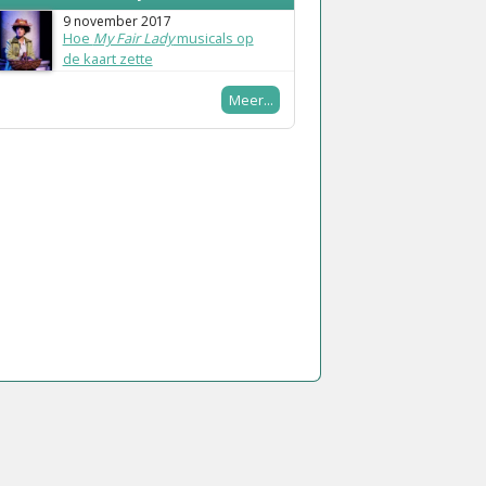
9 november 2017
Hoe
My Fair Lady
musicals op
de kaart zette
Meer...