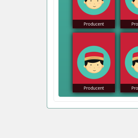
Producent
Pro
Producent
Pro