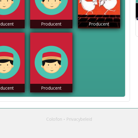
ducent
Producent
Producent
ducent
Producent
Colofon
Privacybeleid