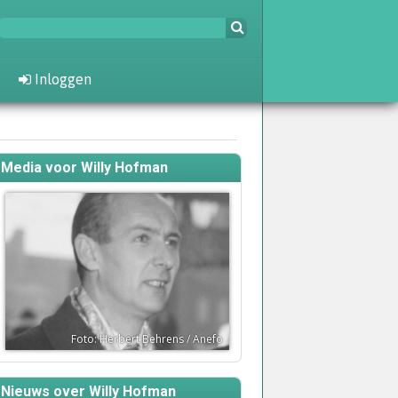
Inloggen
Media voor Willy Hofman
Foto: Herbert Behrens / Anefo
Nieuws over Willy Hofman