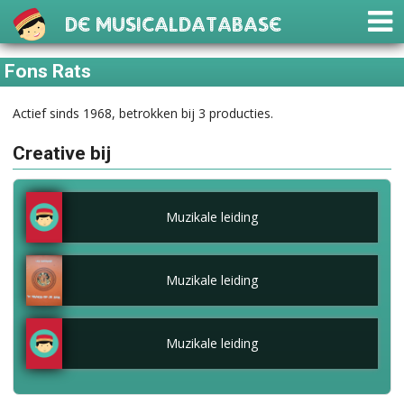
De Musicaldatabase
Fons Rats
Actief sinds 1968, betrokken bij 3 producties.
Creative bij
Muzikale leiding
Muzikale leiding
Muzikale leiding