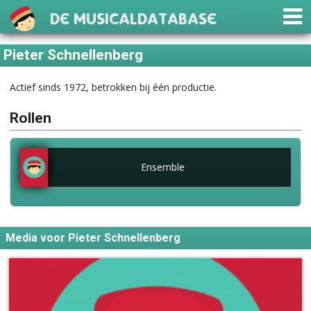
De Musicaldatabase
Pieter Schnellenberg
Actief sinds 1972, betrokken bij één productie.
Rollen
Ensemble
Media voor Pieter Schnellenberg