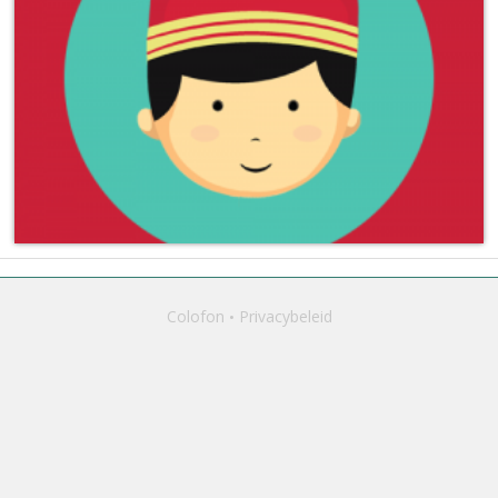
Colofon
Privacybeleid