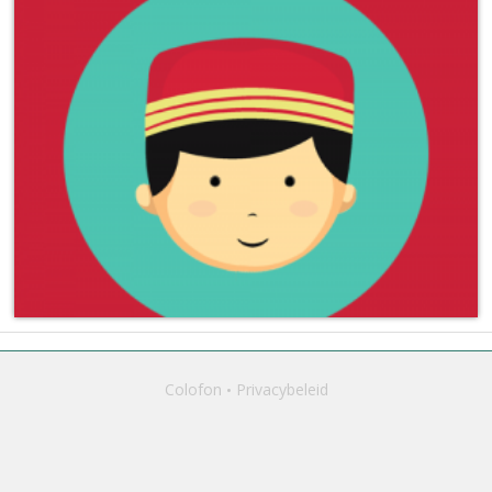
Colofon
Privacybeleid