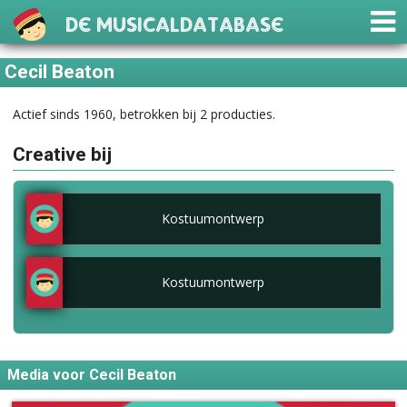
De Musicaldatabase
Cecil Beaton
Actief sinds 1960, betrokken bij 2 producties.
Creative bij
Kostuumontwerp
Kostuumontwerp
Media voor Cecil Beaton