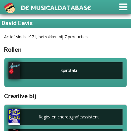
De Musicaldatabase
David Eavis
Actief sinds 1971, betrokken bij 7 producties.
Rollen
Spirotaki
Creative bij
Regie- en choreografieassistent