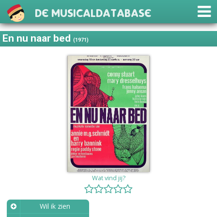
De Musicaldatabase
En nu naar bed
(1971)
Wat vind jij?
Wil ik zien