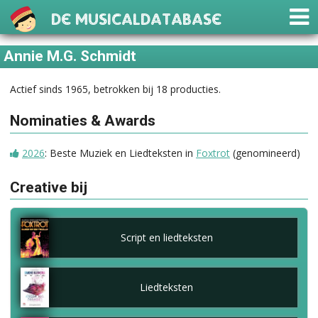
De Musicaldatabase
Annie M.G. Schmidt
Actief sinds 1965, betrokken bij 18 producties.
Nominaties & Awards
2026
: Beste Muziek en Liedteksten in
Foxtrot
(genomineerd)
Creative bij
Script en liedteksten
Liedteksten