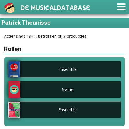
De Musicaldatabase
Patrick Theunisse
Actief sinds 1971, betrokken bij 9 producties.
Rollen
Ensemble
Swing
Ensemble