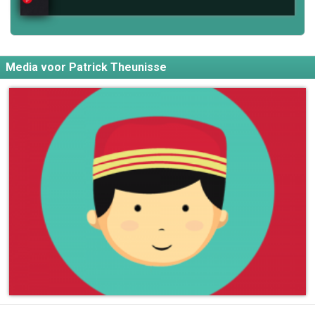
Media voor Patrick Theunisse