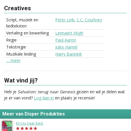
Creatives
Script, muziek en
Peter Link
,
C.C. Courtney
liedteksten
Vertaling en bewerking
Lennaert Nijgh
Regie
Paul Aaron
Tekstregie
Jules Hamel
Muzikale leiding
Harry Bannink
… meer
Wat vind jij?
Heb je
Salvation; terug naar Genesis
gezien en wil je delen wat
je er van vond?
Log dan in
en plaats je recensie!
Meer van Disper Produkties
En nu naar bed
(1971)