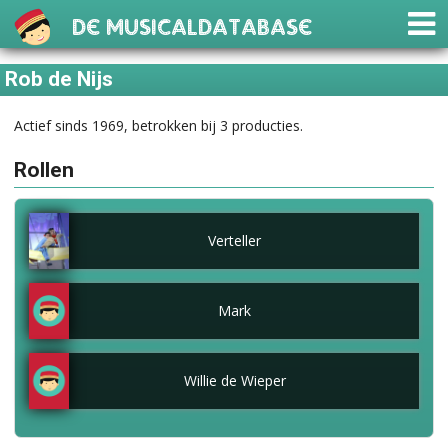
De Musicaldatabase
Rob de Nijs
Actief sinds 1969, betrokken bij 3 producties.
Rollen
Verteller
Mark
Willie de Wieper