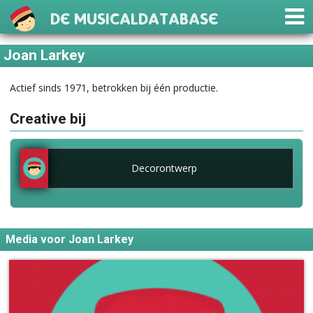
De Musicaldatabase
Joan Larkey
Actief sinds 1971, betrokken bij één productie.
Creative bij
Decorontwerp
Media voor Joan Larkey