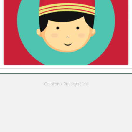
Colofon
Privacybeleid