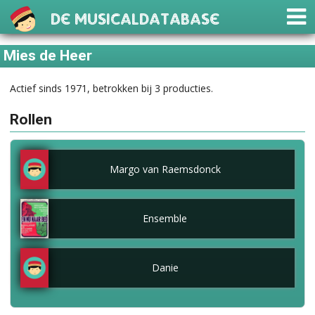
De Musicaldatabase
Mies de Heer
Actief sinds 1971, betrokken bij 3 producties.
Rollen
Margo van Raemsdonck
Ensemble
Danie