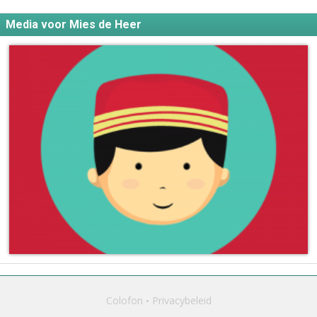
Media voor Mies de Heer
Colofon
Privacybeleid