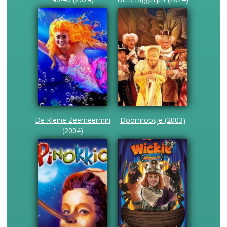
De Kleine Zeemeermin
Doornroosje (2003)
(2004)