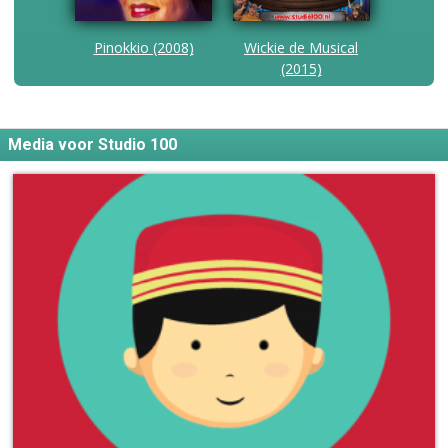
Pinokkio (2008)
Wickie de Musical
(2015)
Media voor Studio 100