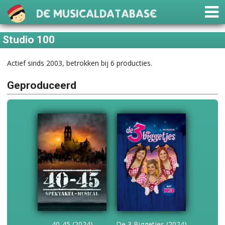
De Musicaldatabase
Studio 100
Actief sinds 2003, betrokken bij 6 producties.
Geproduceerd
40-45 (2024)
De 3 Biggetjes (2024)