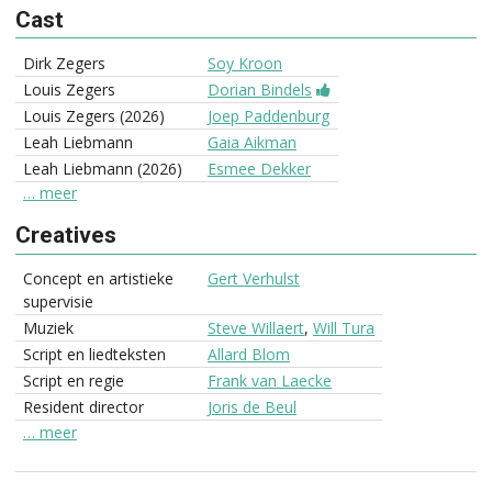
Cast
Dirk Zegers
Soy Kroon
Louis Zegers
Dorian Bindels
Louis Zegers (2026)
Joep Paddenburg
Leah Liebmann
Gaia Aikman
Leah Liebmann (2026)
Esmee Dekker
… meer
Creatives
Concept en artistieke
Gert Verhulst
supervisie
Muziek
Steve Willaert
,
Will Tura
Script en liedteksten
Allard Blom
Script en regie
Frank van Laecke
Resident director
Joris de Beul
… meer