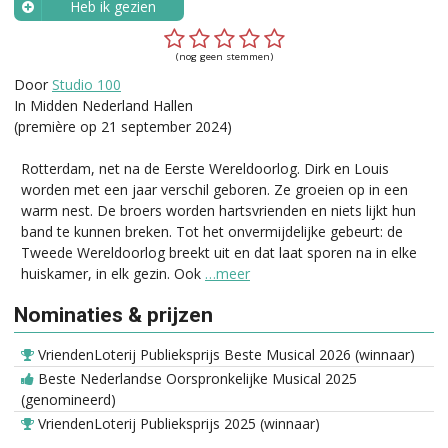
Heb ik gezien
Wanneer?
(nog geen stemmen)
Door
Studio 100
In Midden Nederland Hallen
(première op 21 september 2024)
Rotterdam, net na de Eerste Wereldoorlog. Dirk en Louis
worden met een jaar verschil geboren. Ze groeien op in een
warm nest. De broers worden hartsvrienden en niets lijkt hun
band te kunnen breken. Tot het onvermijdelijke gebeurt: de
Tweede Wereldoorlog breekt uit en dat laat sporen na in elke
huiskamer, in elk gezin. Ook
…meer
Nominaties & prijzen
VriendenLoterij Publieksprijs Beste Musical 2026 (winnaar)
Beste Nederlandse Oorspronkelijke Musical 2025
(genomineerd)
VriendenLoterij Publieksprijs 2025 (winnaar)