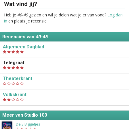
Wat vind jij?
Heb je
40-45
gezien en wil je delen wat je er van vond?
Log dan
in
en plaats je recensie!
Recensies van
40-45
Algemeen Dagblad
Telegraaf
Theaterkrant
Volkskrant
Meer van Studio 100
De 3 Biggetjes
(2024)