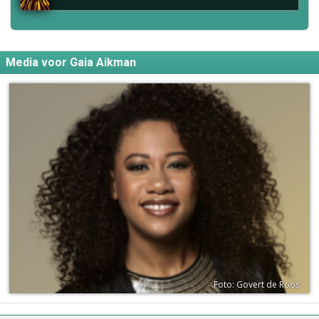
Media voor Gaia Aikman
Foto: Govert de Roos