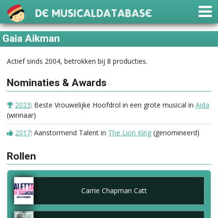
De Musicaldatabase
Gaia Aikman
Actief sinds 2004, betrokken bij 8 producties.
Nominaties & Awards
2023
: Beste Vrouwelijke Hoofdrol in een grote musical in
Aida
(winnaar)
2017
: Aanstormend Talent in
The Lion King
(genomineerd)
Rollen
Carrie Chapman Catt