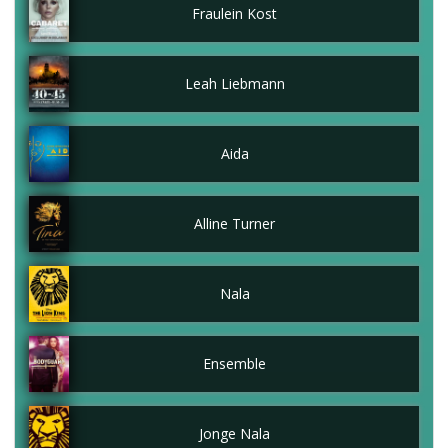
Fraulein Kost
Leah Liebmann
Aida
Alline Turner
Nala
Ensemble
Jonge Nala